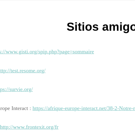
Sitios amig
ps://www.gisti.org/spip.php?page=sommaire
ttp://test.resome.org/
tps://survie.org/
rope Interact :
https://afrique-europe-interact.net/38-2-Notre-
http://www.frontexit.org/fr