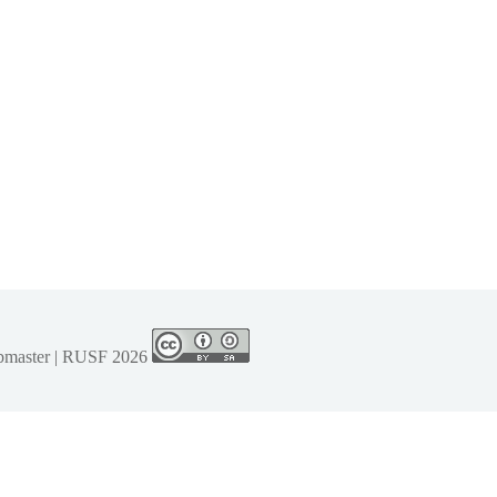
bmaster
|
RUSF
2026