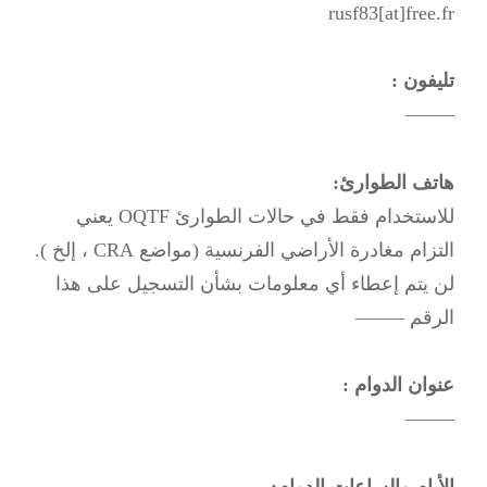
rusf83[at]free.fr
تليفون :
——–
هاتف الطوارئ:
للاستخدام فقط في حالات الطوارئ OQTF يعني
التزام مغادرة الأراضي الفرنسية (مواضع CRA ، إلخ ).
لن يتم إعطاء أي معلومات بشأن التسجيل على هذا
الرقم ——–
عنوان الدوام :
——–
الأيام والساعات الدوام: