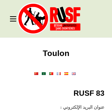
Ski
t
conten
Toulon
Post
navigation
RUSF 83
عنوان البريد الإلكتروني :